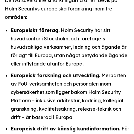
De två suveränitetsmärkningarna är ett bevis på
Holm Securitys europeiska förankring inom tre
områden:
Europeiskt företag.
Holm Security har sitt
huvudkontor i Stockholm, och företagets
huvudsakliga verksamhet, ledning och ägande är
förlagt till Europa, utan något betydande ägande
eller inflytande utanför Europa.
Europeisk forskning och utveckling.
Merparten
av FoU-verksamheten och personalen inom
cybersäkerhet som ligger bakom Holm Security
Platform – inklusive arkitektur, kodning, kollegial
granskning, kvalitetssäkring, release-teknik och
drift – är baserad i Europa.
Europeisk drift av känslig kundinformation.
För