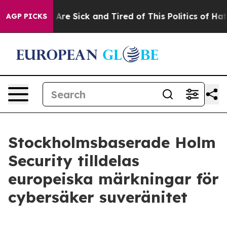
 “People Are Sick and Tired of This Politics of Hatred
AGP PICKS
Stockholmsbaserade Holm
Security tilldelas
europeiska märkningar för
cybersäker suveränitet