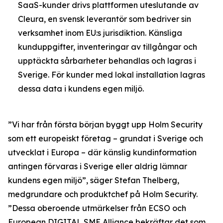
SaaS-kunder drivs plattformen uteslutande av
Cleura, en svensk leverantör som bedriver sin
verksamhet inom EU:s jurisdiktion. Känsliga
kunduppgifter, inventeringar av tillgångar och
upptäckta sårbarheter behandlas och lagras i
Sverige. För kunder med lokal installation lagras
dessa data i kundens egen miljö.
”Vi har från första början byggt upp Holm Security
som ett europeiskt företag – grundat i Sverige och
utvecklat i Europa – där känslig kundinformation
antingen förvaras i Sverige eller aldrig lämnar
kundens egen miljö”, säger Stefan Thelberg,
medgrundare och produktchef på Holm Security.
”Dessa oberoende utmärkelser från ECSO och
European DIGITAL SME Alliance bekräftar det som