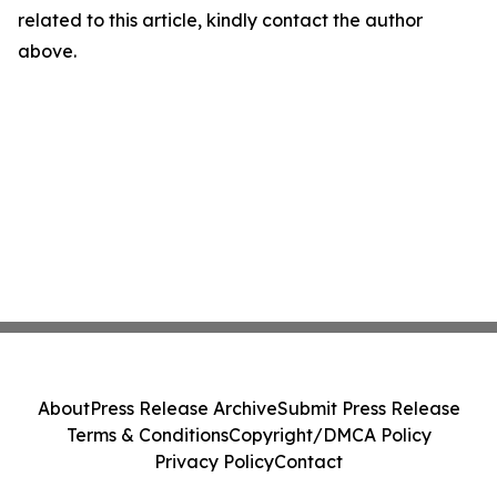
related to this article, kindly contact the author
above.
About
Press Release Archive
Submit Press Release
Terms & Conditions
Copyright/DMCA Policy
Privacy Policy
Contact