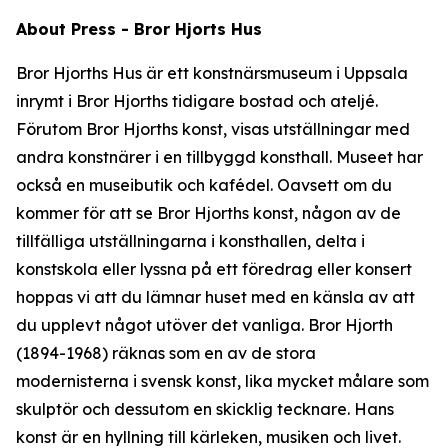
About Press - Bror Hjorts Hus
Bror Hjorths Hus är ett konstnärsmuseum i Uppsala
inrymt i Bror Hjorths tidigare bostad och ateljé.
Förutom Bror Hjorths konst, visas utställningar med
andra konstnärer i en tillbyggd konsthall. Museet har
också en museibutik och kafédel. Oavsett om du
kommer för att se Bror Hjorths konst, någon av de
tillfälliga utställningarna i konsthallen, delta i
konstskola eller lyssna på ett föredrag eller konsert
hoppas vi att du lämnar huset med en känsla av att
du upplevt något utöver det vanliga. Bror Hjorth
(1894-1968) räknas som en av de stora
modernisterna i svensk konst, lika mycket målare som
skulptör och dessutom en skicklig tecknare. Hans
konst är en hyllning till kärleken, musiken och livet.