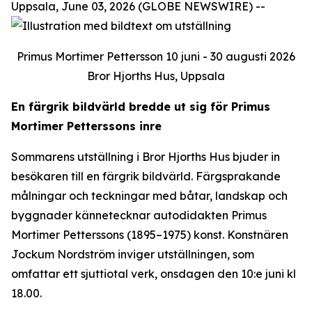
Uppsala, June 03, 2026 (GLOBE NEWSWIRE) --
Primus Mortimer Pettersson 10 juni - 30 augusti 2026
Bror Hjorths Hus, Uppsala
En färgrik bildvärld bredde ut sig för Primus
Mortimer Petterssons inre
Sommarens utställning i Bror Hjorths Hus bjuder in
besökaren till en färgrik bildvärld. Färgsprakande
målningar och teckningar med båtar, landskap och
byggnader kännetecknar autodidakten Primus
Mortimer Petterssons (1895–1975) konst. Konstnären
Jockum Nordström inviger utställningen, som
omfattar ett sjuttiotal verk, onsdagen den 10:e juni kl
18.00.