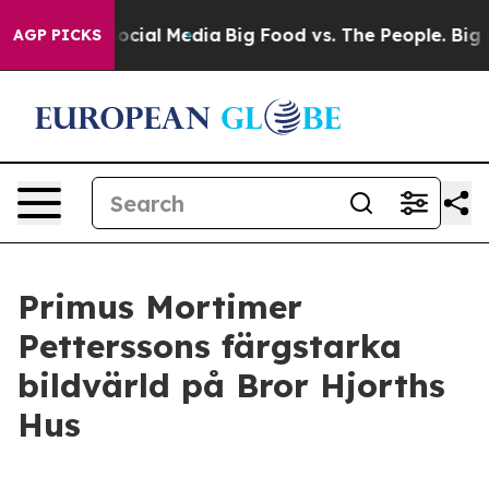
ages on Social Media
Big Food vs. The People. Big Food
AGP PICKS
Primus Mortimer
Petterssons färgstarka
bildvärld på Bror Hjorths
Hus