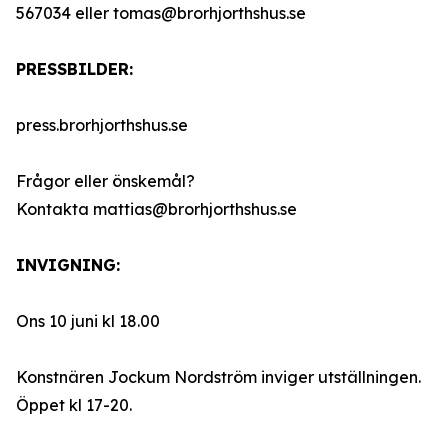
567034 eller tomas@brorhjorthshus.se
PRESSBILDER:
press.brorhjorthshus.se
Frågor eller önskemål?
Kontakta mattias@brorhjorthshus.se
INVIGNING:
Ons 10 juni kl 18.00
Konstnären Jockum Nordström inviger utställningen.
Öppet kl 17-20.