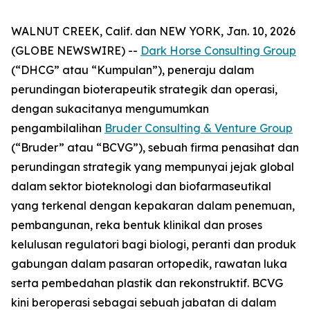
WALNUT CREEK, Calif. dan NEW YORK, Jan. 10, 2026
(GLOBE NEWSWIRE) --
Dark Horse Consulting Group
(“DHCG” atau “Kumpulan”), peneraju dalam
perundingan bioterapeutik strategik dan operasi,
dengan sukacitanya mengumumkan
pengambilalihan
Bruder Consulting & Venture Group
(“Bruder” atau “BCVG”), sebuah firma penasihat dan
perundingan strategik yang mempunyai jejak global
dalam sektor bioteknologi dan biofarmaseutikal
yang terkenal dengan kepakaran dalam penemuan,
pembangunan, reka bentuk klinikal dan proses
kelulusan regulatori bagi biologi, peranti dan produk
gabungan dalam pasaran ortopedik, rawatan luka
serta pembedahan plastik dan rekonstruktif. BCVG
kini beroperasi sebagai sebuah jabatan di dalam