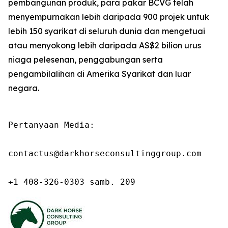
pembangunan produk, para pakar BCVG telah
menyempurnakan lebih daripada 900 projek untuk
lebih 150 syarikat di seluruh dunia dan mengetuai
atau menyokong lebih daripada AS$2 bilion urus
niaga pelesenan, penggabungan serta
pengambilalihan di Amerika Syarikat dan luar
negara.
Pertanyaan Media:

contactus@darkhorseconsultinggroup.com

+1 408-326-0303 samb. 209