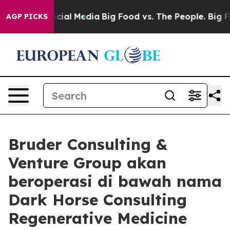
ages on Social Media
Big Food vs. The People. Big Food
AGP PICKS
Bruder Consulting &
Venture Group akan
beroperasi di bawah nama
Dark Horse Consulting
Regenerative Medicine