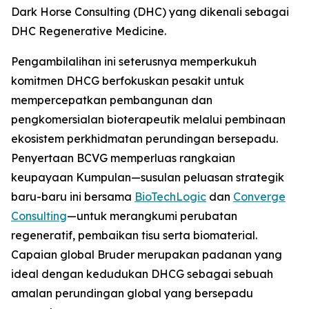
Dark Horse Consulting (DHC) yang dikenali sebagai
DHC Regenerative Medicine.
Pengambilalihan ini seterusnya memperkukuh
komitmen DHCG berfokuskan pesakit untuk
mempercepatkan pembangunan dan
pengkomersialan bioterapeutik melalui pembinaan
ekosistem perkhidmatan perundingan bersepadu.
Penyertaan BCVG memperluas rangkaian
keupayaan Kumpulan—susulan peluasan strategik
baru-baru ini bersama
BioTechLogic
dan
Converge
Consulting
—untuk merangkumi perubatan
regeneratif, pembaikan tisu serta biomaterial.
Capaian global Bruder merupakan padanan yang
ideal dengan kedudukan DHCG sebagai sebuah
amalan perundingan global yang bersepadu