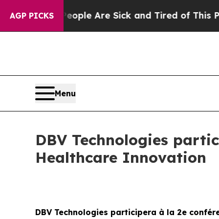
 Win: “People Are Sick and Tired of This Politics
AGP PICKS
Menu
DBV Technologies partic
Healthcare Innovation
DBV Technologies participera à la 2e confé