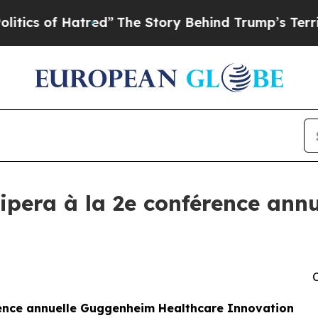
 of Hatred”
The Story Behind Trump’s Terrible A
ipera à la 2e conférence an
C
rence annuelle Guggenheim Healthcare Innovation