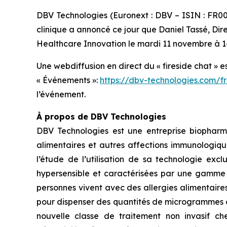
DBV Technologies (Euronext : DBV – ISIN : FR
clinique a annoncé ce jour que Daniel Tassé, Dir
Healthcare Innovation le mardi 11 novembre à 14
Une webdiffusion en direct du « fireside chat » e
« Événements »:
https://dbv-technologies.com/f
l’événement.
À propos de DBV Technologies
DBV Technologies est une entreprise biopharm
alimentaires et autres affections immunologiqu
l’étude de l’utilisation de sa technologie exc
hypersensible et caractérisées par une gamme d
personnes vivent avec des allergies alimentaire
pour dispenser des quantités de microgrammes d
nouvelle classe de traitement non invasif ch