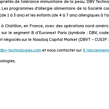
 propriétés de tolérance immunitaire de la peau. DBV Techn
s. Les programmes d’allergie alimentaire de la Société c
 1 à 3 ans) et les enfants (de 4 à 7 ans) allergiques à l’a
 à Châtillon, en France, avec des opérations nord-améri
s sur le segment B d’Euronext Paris (symbole : DBV, cod
ont négociés sur le Nasdaq Capital Market (DBVT – CUSIP :
dbv-technologies.com
et nous contacter sur
X (ancienneme
ologies.