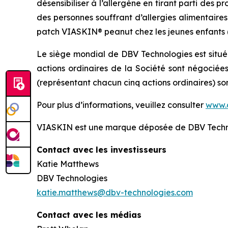
désensibiliser à l’allergène en tirant parti des
des personnes souffrant d’allergies alimentaire
patch VIASKIN® peanut chez les jeunes enfants (de
Le siège mondial de DBV Technologies est situé
actions ordinaires de la Société sont négociée
(représentant chacun cinq actions ordinaires) s
Pour plus d’informations, veuillez consulter
www.
VIASKIN est une marque déposée de DBV Techn
Contact avec les investisseurs
Katie Matthews
DBV Technologies
katie.matthews@dbv-technologies.com
Contact avec les médias