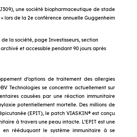
J309), une société biopharmaceutique de stade
at » lors de la 2e conférence annuelle Guggenheim
de la société, page Investisseurs, section
 archivé et accessible pendant 90 jours après
ppement d’options de traitement des allergies
 DBV Technologies se concentre actuellement sur
imentaires causées par une réaction immunitaire
laxie potentiellement mortelle. Des millions de
 épicutanée (EPIT), le patch VIASKIN® est conçu
aire à travers une peau intacte. L’EPIT est une
idu en rééduquant le système immunitaire à se