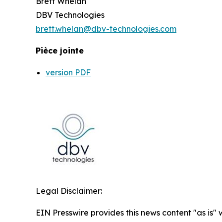
Brett Whelan
DBV Technologies
brett.whelan@dbv-technologies.com
Pièce jointe
version PDF
Legal Disclaimer:
EIN Presswire provides this news content "as is" 