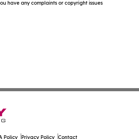
f you have any complaints or copyright issues
 Policy
Privacy Policy
Contact