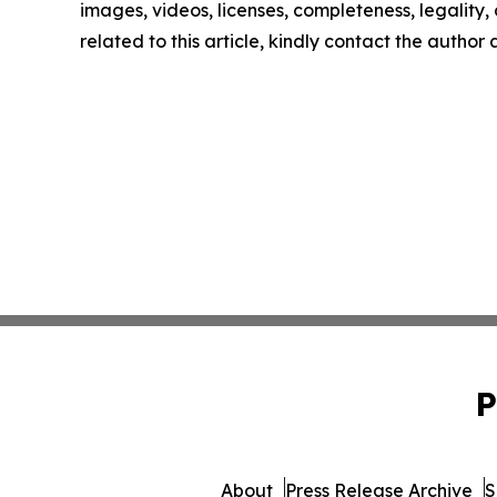
images, videos, licenses, completeness, legality, o
related to this article, kindly contact the author
P
About
Press Release Archive
S