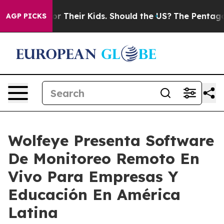
Controls for Their Kids. Should the US?
The Pentagon Is
AGP PICKS
Wolfeye Presenta Software
De Monitoreo Remoto En
Vivo Para Empresas Y
Educación En América
Latina