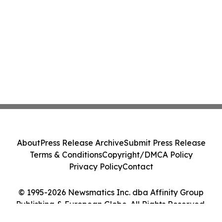
About
Press Release Archive
Submit Press Release
Terms & Conditions
Copyright/DMCA Policy
Privacy Policy
Contact
© 1995-2026 Newsmatics Inc. dba Affinity Group
Publishing & European Globe. All Rights Reserved.