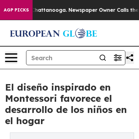
Chaos in Chattanooga. Newspaper Owner Calls the Peo
AGP PICKS
El diseño inspirado en
Montessori favorece el
desarrollo de los niños en
el hogar