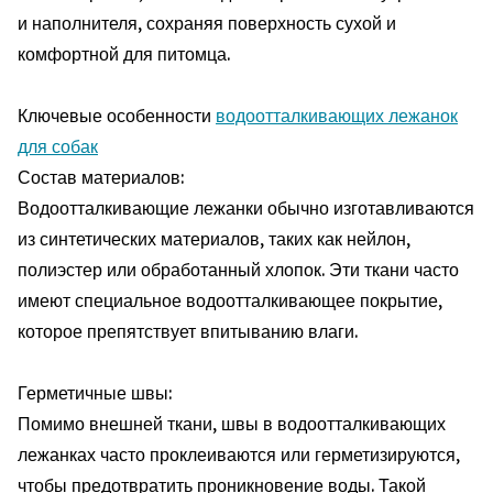
и наполнителя, сохраняя поверхность сухой и
комфортной для питомца.
Ключевые особенности
водоотталкивающих лежанок
для собак
Состав материалов:
Водоотталкивающие лежанки обычно изготавливаются
из синтетических материалов, таких как нейлон,
полиэстер или обработанный хлопок. Эти ткани часто
имеют специальное водоотталкивающее покрытие,
которое препятствует впитыванию влаги.
Герметичные швы:
Помимо внешней ткани, швы в водоотталкивающих
лежанках часто проклеиваются или герметизируются,
чтобы предотвратить проникновение воды. Такой