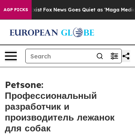
hey Exist
Fox News Goes Quiet as 'Maga Media Pipeline
AGP PICKS
Petsone:
Профессиональный
разработчик и
производитель лежанок
для собак